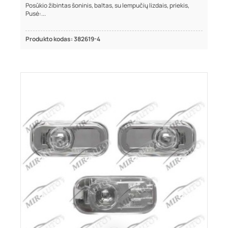
Posūkio žibintas šoninis, baltas, su lempučių lizdais, priekis,
Pusė:...
Produkto kodas: 382619-4