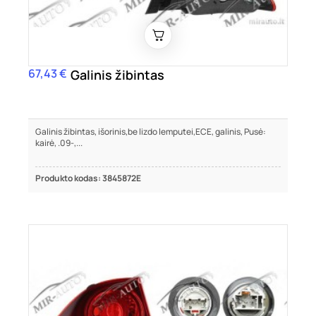
67,43 €
Kaina
Galinis žibintas
Galinis žibintas, išorinis,be lizdo lemputei,ECE, galinis, Pusė:
kairė, .09-,...
Produkto kodas: 3845872E