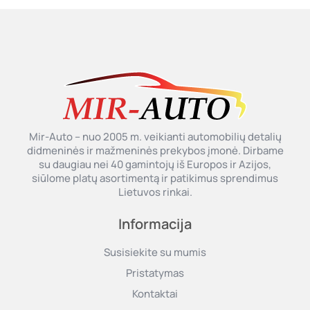
Mir-Auto – nuo 2005 m. veikianti automobilių detalių
didmeninės ir mažmeninės prekybos įmonė. Dirbame
su daugiau nei 40 gamintojų iš Europos ir Azijos,
siūlome platų asortimentą ir patikimus sprendimus
Lietuvos rinkai.
Informacija
Susisiekite su mumis
Pristatymas
Kontaktai