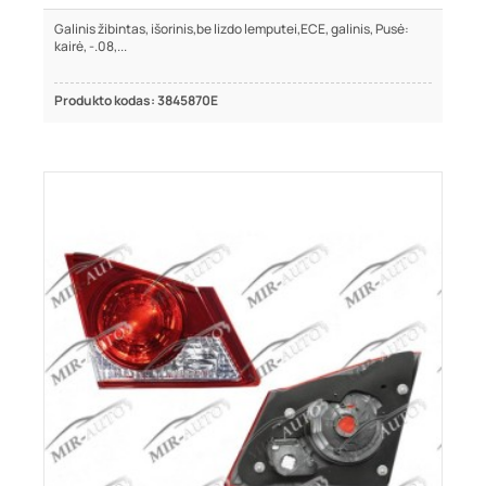
Galinis žibintas, išorinis,be lizdo lemputei,ECE, galinis, Pusė:
kairė, -.08,...
Produkto kodas: 3845870E