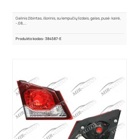
Galinis žibintas, išorinis, su lempučių lizdais, galas, pusė: kairė,
-.08,...
Produkto kodas: 384587-E