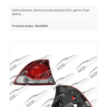
Galinis žibintas, išorinis,be lizdo lemputei,ECE, galinis, Pusė:
dešinė,...
Produkto kodas: 3845882E