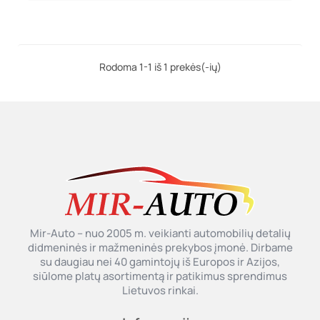
Rodoma 1-1 iš 1 prekės(-ių)
Mir-Auto – nuo 2005 m. veikianti automobilių detalių
didmeninės ir mažmeninės prekybos įmonė. Dirbame
su daugiau nei 40 gamintojų iš Europos ir Azijos,
siūlome platų asortimentą ir patikimus sprendimus
Lietuvos rinkai.