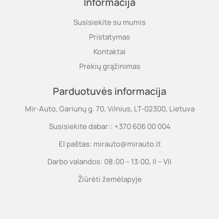
Informacija
Susisiekite su mumis
Pristatymas
Kontaktai
Prekių grąžinimas
Parduotuvės informacija
Mir-Auto, Gariunų g. 70, Vilnius, LT-02300, Lietuva
Susisiekite dabar::
+370 606 00 004
El paštas:
mirauto@mirauto.lt
Darbo valandos: 08:00 – 13:00, II – VII
Žiūrėti žemėlapyje