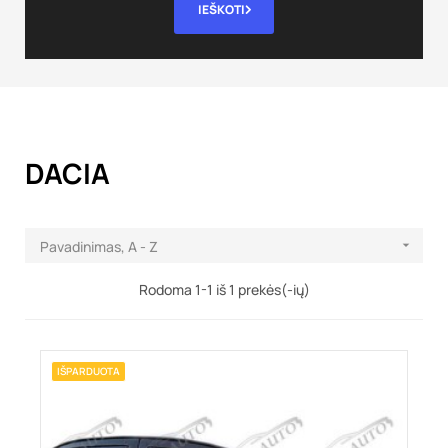
IEŠKOTI
DACIA
Pavadinimas, A - Z

Rodoma 1-1 iš 1 prekės(-ių)
IŠPARDUOTA