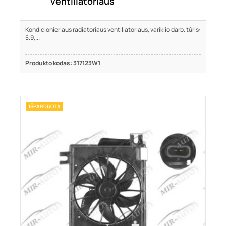
ventiliatoriaus
Kondicionieriaus radiatoriaus ventiliatoriaus, variklio darb. tūris:
5.9,...
Produkto kodas: 317123W1
IŠPARDUOTA