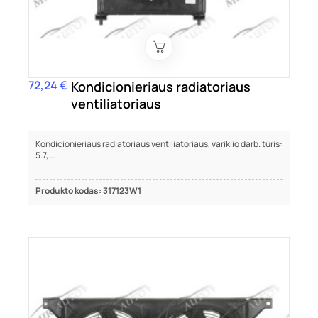
72,24 €
Kaina
Kondicionieriaus radiatoriaus
ventiliatoriaus
Kondicionieriaus radiatoriaus ventiliatoriaus, variklio darb. tūris:
5.7,...
Produkto kodas: 317123W1