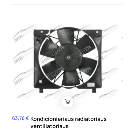
63,76 €
Kaina
Kondicionieriaus radiatoriaus
ventiliatoriaus