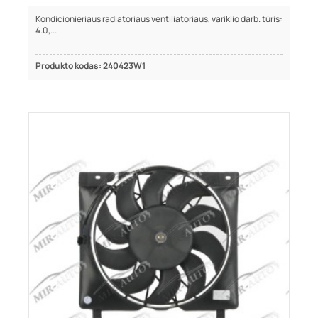
Kondicionieriaus radiatoriaus ventiliatoriaus, variklio darb. tūris:
4.0,...
Produkto kodas: 240423W1