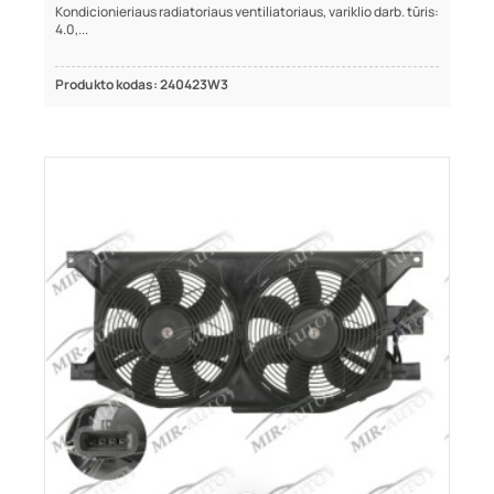
Kondicionieriaus radiatoriaus ventiliatoriaus, variklio darb. tūris:
4.0,...
Produkto kodas: 240423W3