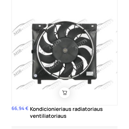
66,94 €
Kaina
Kondicionieriaus radiatoriaus
ventiliatoriaus