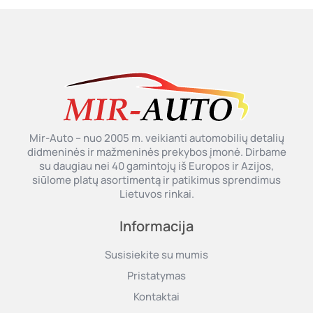
Mir-Auto – nuo 2005 m. veikianti automobilių detalių
didmeninės ir mažmeninės prekybos įmonė. Dirbame
su daugiau nei 40 gamintojų iš Europos ir Azijos,
siūlome platų asortimentą ir patikimus sprendimus
Lietuvos rinkai.
Informacija
Susisiekite su mumis
Pristatymas
Kontaktai