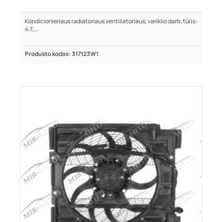
Kondicionieriaus radiatoriaus ventiliatoriaus, variklio darb. tūris:
4.7,...
Produkto kodas: 317123W1