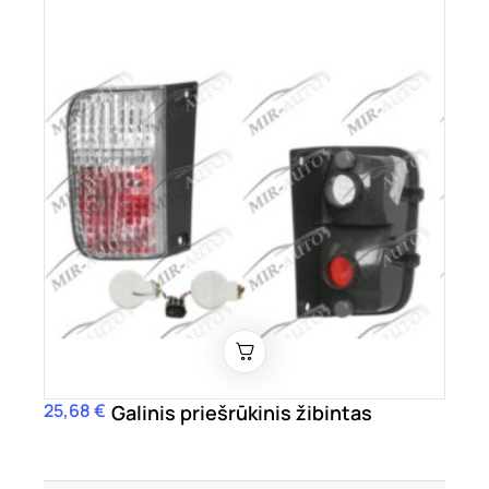
25,68 €
Kaina
Galinis priešrūkinis žibintas