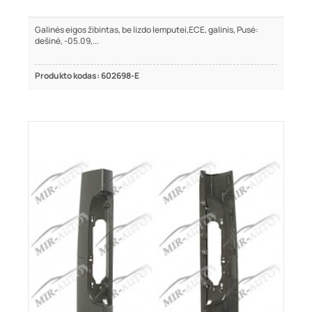
Galinės eigos žibintas, be lizdo lemputei,ECE, galinis, Pusė:
dešinė, -05.09,...
Produkto kodas: 602698-E