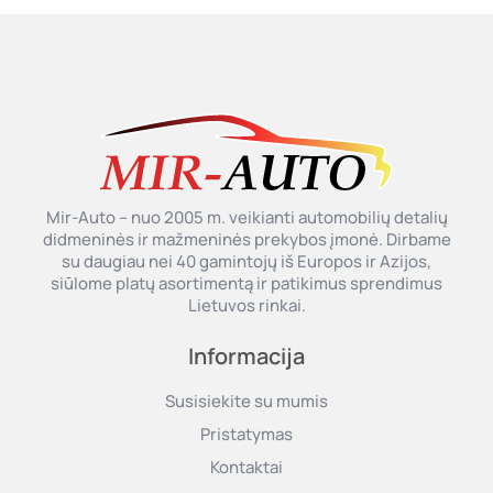
Mir-Auto – nuo 2005 m. veikianti automobilių detalių
didmeninės ir mažmeninės prekybos įmonė. Dirbame
su daugiau nei 40 gamintojų iš Europos ir Azijos,
siūlome platų asortimentą ir patikimus sprendimus
Lietuvos rinkai.
Informacija
Susisiekite su mumis
Pristatymas
Kontaktai