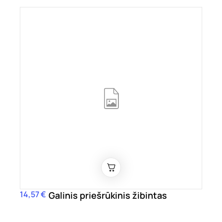
14,57 €
Kaina
Galinis priešrūkinis žibintas