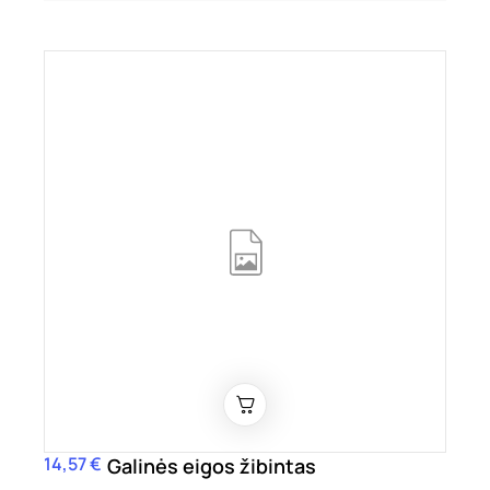
14,57 €
Kaina
Galinės eigos žibintas