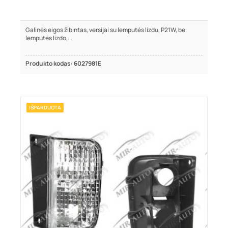
Galinės eigos žibintas, versijai su lemputės lizdu, P21W, be
lemputės lizdo,...
Produkto kodas: 6027981E
IŠPARDUOTA