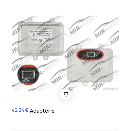
42,24 €
Kaina
Adapteris