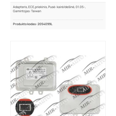
Adapteris, ECE,priekinis, Pusė: kairė/dešinė, 01.05-,
Gamintojas: Taiwan
Produkto kodas: 2054099L