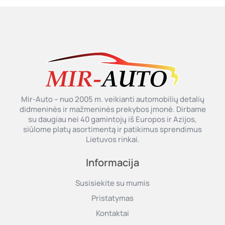
Mir-Auto – nuo 2005 m. veikianti automobilių detalių
didmeninės ir mažmeninės prekybos įmonė. Dirbame
su daugiau nei 40 gamintojų iš Europos ir Azijos,
siūlome platų asortimentą ir patikimus sprendimus
Lietuvos rinkai.
Informacija
Susisiekite su mumis
Pristatymas
Kontaktai