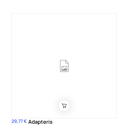
29,77 €
Kaina
Adapteris