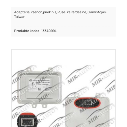
Adapteris, xsenon,priekinis, Pusė: kairė/dešinė, Gamintojas:
Taiwan
Produkto kodas: 1334099L