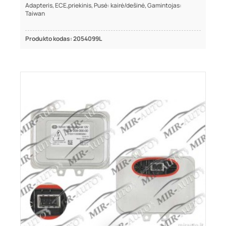
Adapteris, ECE,priekinis, Pusė: kairė/dešinė, Gamintojas:
Taiwan
Produkto kodas: 2054099L