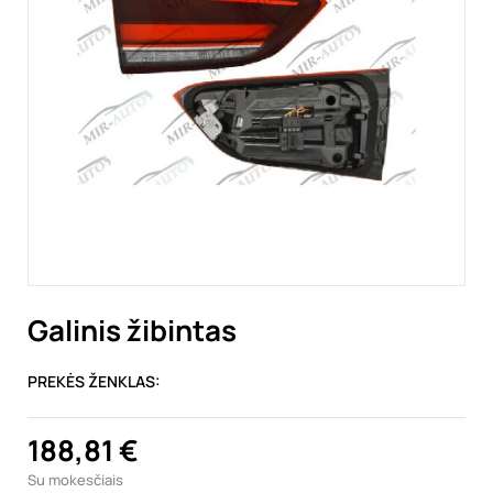
Galinis žibintas
PREKĖS ŽENKLAS:
188,81 €
Su mokesčiais