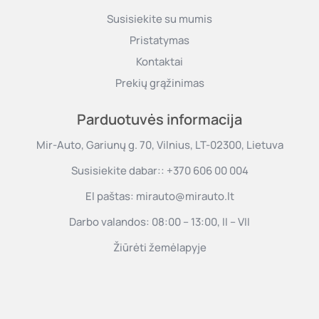
Susisiekite su mumis
Pristatymas
Kontaktai
Prekių grąžinimas
Parduotuvės informacija
Mir-Auto, Gariunų g. 70, Vilnius, LT-02300, Lietuva
Susisiekite dabar::
+370 606 00 004
El paštas:
mirauto@mirauto.lt
Darbo valandos: 08:00 – 13:00, II – VII
Žiūrėti žemėlapyje