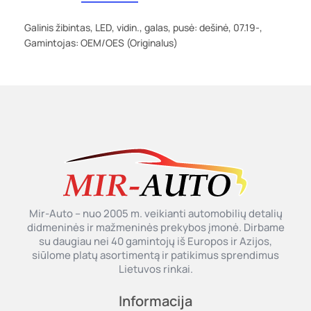
Galinis žibintas, LED, vidin., galas, pusė: dešinė, 07.19-,
Gamintojas: OEM/OES (Originalus)
Mir-Auto – nuo 2005 m. veikianti automobilių detalių
didmeninės ir mažmeninės prekybos įmonė. Dirbame
su daugiau nei 40 gamintojų iš Europos ir Azijos,
siūlome platų asortimentą ir patikimus sprendimus
Lietuvos rinkai.
Informacija