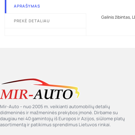
APRAŠYMAS
Galinis žibintas,
PREKĖ DETALIAU
Mir-Auto – nuo 2005 m. veikianti automobilių detalių
didmeninės ir mažmeninės prekybos įmonė. Dirbame su
daugiau nei 40 gamintojų iš Europos ir Azijos, siūlome platų
asortimentą ir patikimus sprendimus Lietuvos rinkai.