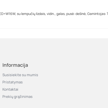
 LED+W16W, su lempučių lizdais, vidin., galas, pusė: dešinė, Gamintojas:
Informacija
Susisiekite su mumis
Pristatymas
Kontaktai
Prekių grąžinimas