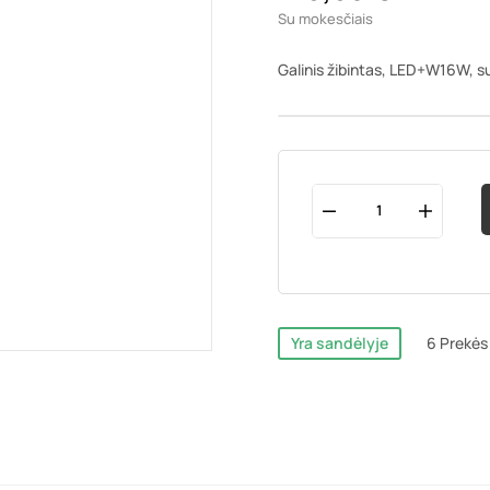
Su mokesčiais
Galinis žibintas, LED+W16W, su 
Yra sandėlyje
6 Prekės