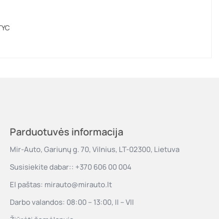
 TYC
Parduotuvės informacija
Mir-Auto, Gariunų g. 70, Vilnius, LT-02300, Lietuva
Susisiekite dabar::
+370 606 00 004
El paštas:
mirauto@mirauto.lt
Darbo valandos: 08:00 – 13:00, II – VII