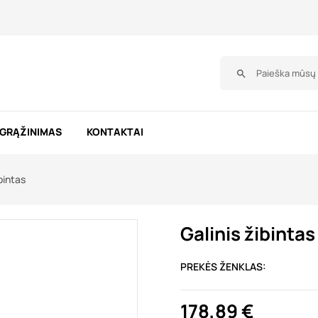
search
 GRĄŽINIMAS
KONTAKTAI
ibintas
Galinis žibintas
PREKĖS ŽENKLAS:
178,89 €