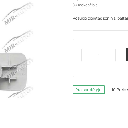
Su mokesčiais
Posūkio žibintas šoninis, balta
Yra sandėlyje
10 Prekė