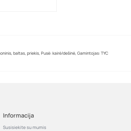
oninis, baltas, priekis, Pusė: kairė/dešinė, Gamintojas: TYC
Informacija
Susisiekite su mumis