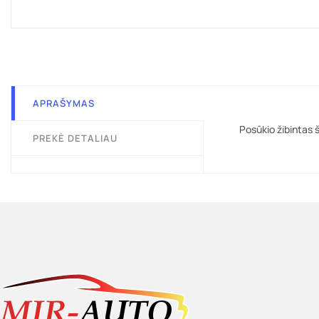
APRAŠYMAS
Posūkio žibintas š
PREKĖ DETALIAU