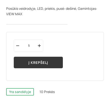
Posūkis veidrodyje, LED, priekis, pusė: dešinė, Gamintojas:
VIEW MAX
Į KREPŠELĮ
Yra sandėlyje
10 Prekės