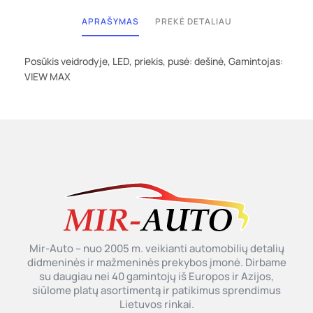
APRAŠYMAS
PREKĖ DETALIAU
Posūkis veidrodyje, LED, priekis, pusė: dešinė, Gamintojas:
VIEW MAX
Mir-Auto – nuo 2005 m. veikianti automobilių detalių
didmeninės ir mažmeninės prekybos įmonė. Dirbame
su daugiau nei 40 gamintojų iš Europos ir Azijos,
siūlome platų asortimentą ir patikimus sprendimus
Lietuvos rinkai.