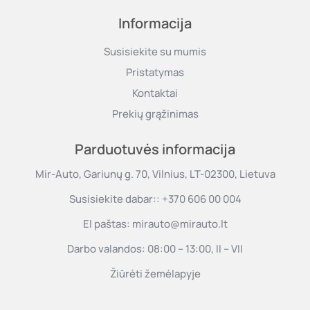
Informacija
Susisiekite su mumis
Pristatymas
Kontaktai
Prekių grąžinimas
Parduotuvės informacija
Mir-Auto, Gariunų g. 70, Vilnius, LT-02300, Lietuva
Susisiekite dabar::
+370 606 00 004
El paštas:
mirauto@mirauto.lt
Darbo valandos: 08:00 – 13:00, II – VII
Žiūrėti žemėlapyje