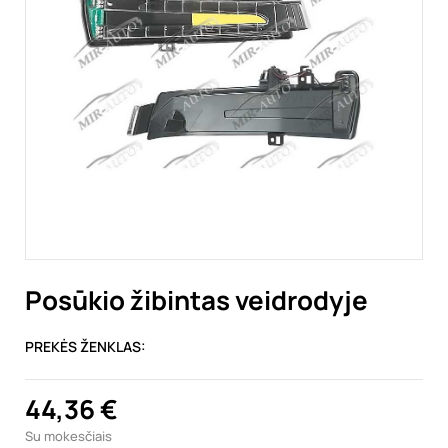
Posūkio žibintas veidrodyje
PREKĖS ŽENKLAS:
44,36 €
Su mokesčiais