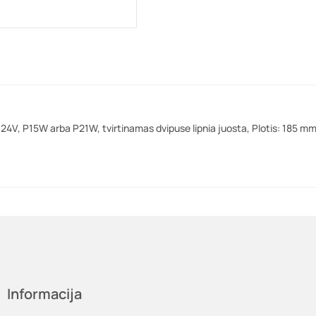
/24V, P15W arba P21W, tvirtinamas dvipuse lipnia juosta, Plotis: 185 mm
Informacija