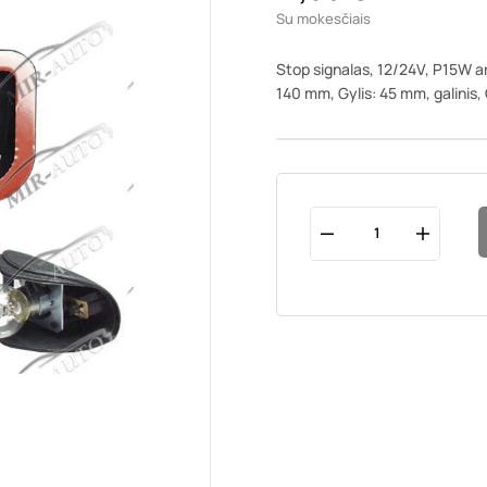
Su mokesčiais
Stop signalas, 12/24V, P15W ar
140 mm, Gylis: 45 mm, galini