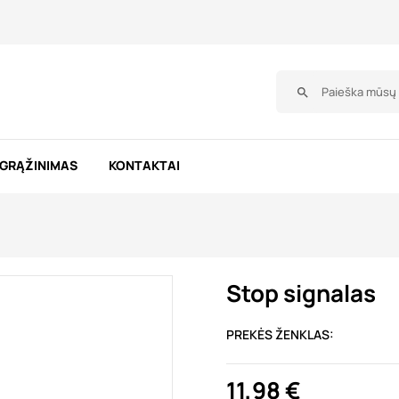
search
 GRĄŽINIMAS
KONTAKTAI
Stop signalas
PREKĖS ŽENKLAS:
11,98 €