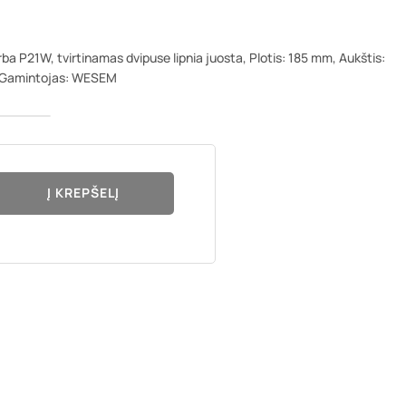
ba P21W, tvirtinamas dvipuse lipnia juosta, Plotis: 185 mm, Aukštis:
s, Gamintojas: WESEM
Į KREPŠELĮ