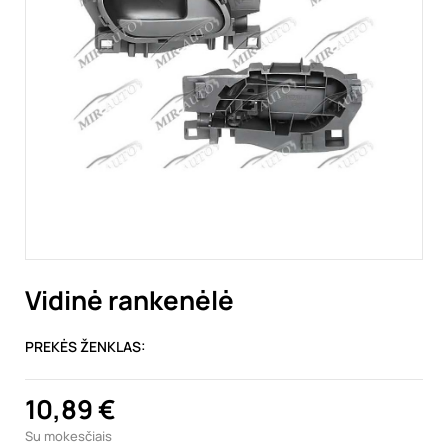
Vidinė rankenėlė
PREKĖS ŽENKLAS:
10,89 €
Su mokesčiais