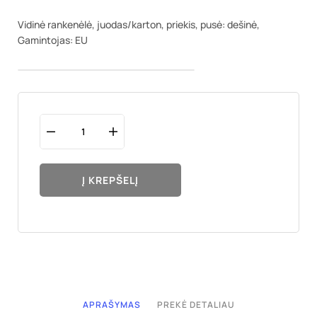
Vidinė rankenėlė, juodas/karton, priekis, pusė: dešinė,
Gamintojas: EU
Į KREPŠELĮ
APRAŠYMAS
PREKĖ DETALIAU