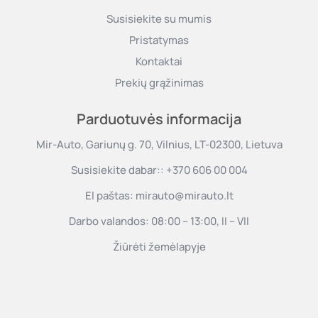
Susisiekite su mumis
Pristatymas
Kontaktai
Prekių grąžinimas
Parduotuvės informacija
Mir-Auto, Gariunų g. 70, Vilnius, LT-02300, Lietuva
Susisiekite dabar::
+370 606 00 004
El paštas:
mirauto@mirauto.lt
Darbo valandos: 08:00 – 13:00, II – VII
Žiūrėti žemėlapyje