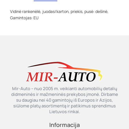
Vidinė rankenėlė, juodas/karton, priekis, pusė: dešinė,
Gamintojas: EU
Mir-Auto – nuo 2005 m. veikianti automobilių detalių
didmeninės ir mažmeninės prekybos įmonė. Dirbame
su daugiau nei 40 gamintojų iš Europos ir Azijos,
siūlome platų asortimentą ir patikimus sprendimus
Lietuvos rinkai.
Informacija