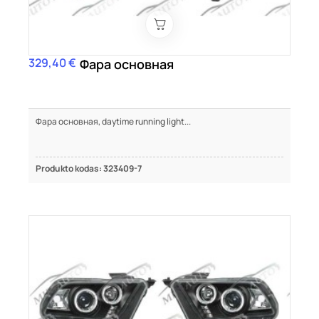
329,40 €
Цена
Фара основная
Фара основная, daytime running light...
Produkto kodas: 323409-7