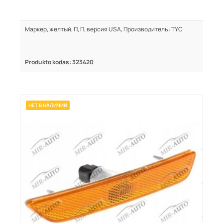
Маркер, желтый, П, П, версия USA, Производитель: TYC
Produkto kodas: 323420
НЕТ В НАЛИЧИИ