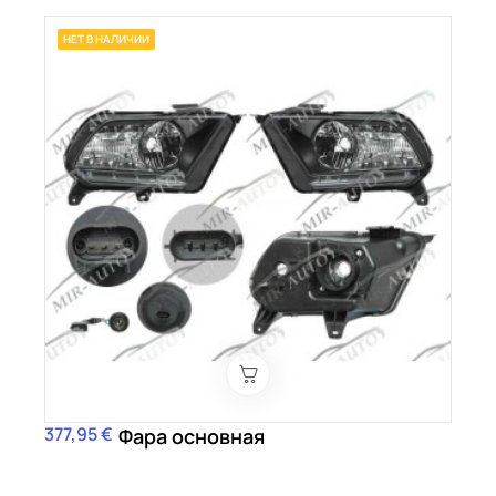
НЕТ В НАЛИЧИИ
377,95 €
Цена
Фара основная