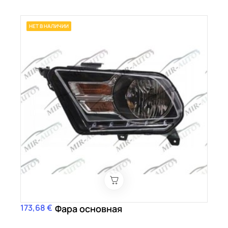
НЕТ В НАЛИЧИИ
173,68 €
Цена
Фара основная