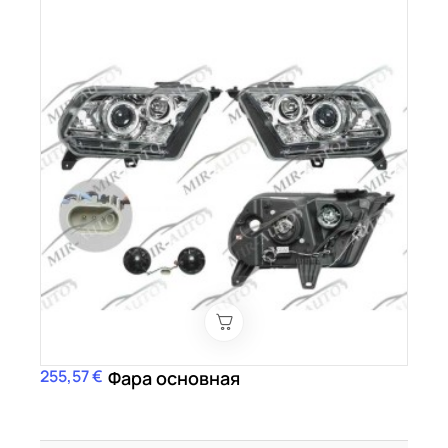
255,57 €
Цена
Фара основная