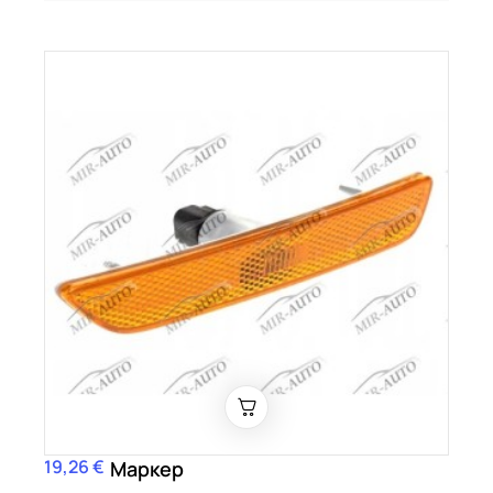
19,26 €
Цена
Маркер