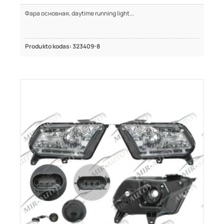
Фара основная, daytime running light...
Produkto kodas: 323409-8